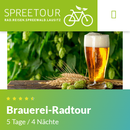





Brauerei-Radtour
5 Tage / 4 Nächte