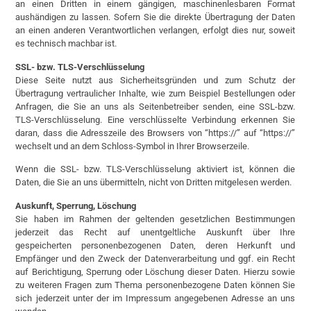
an einen Dritten in einem gängigen, maschinenlesbaren Format
aushändigen zu lassen. Sofern Sie die direkte Übertragung der Daten
an einen anderen Verantwortlichen verlangen, erfolgt dies nur, soweit
es technisch machbar ist.
SSL- bzw. TLS-Verschlüsselung
Diese Seite nutzt aus Sicherheitsgründen und zum Schutz der
Übertragung vertraulicher Inhalte, wie zum Beispiel Bestellungen oder
Anfragen, die Sie an uns als Seitenbetreiber senden, eine SSL-bzw.
TLS-Verschlüsselung. Eine verschlüsselte Verbindung erkennen Sie
daran, dass die Adresszeile des Browsers von “https://” auf “https://”
wechselt und an dem Schloss-Symbol in Ihrer Browserzeile.
Wenn die SSL- bzw. TLS-Verschlüsselung aktiviert ist, können die
Daten, die Sie an uns übermitteln, nicht von Dritten mitgelesen werden.
Auskunft, Sperrung, Löschung
Sie haben im Rahmen der geltenden gesetzlichen Bestimmungen
jederzeit das Recht auf unentgeltliche Auskunft über Ihre
gespeicherten personenbezogenen Daten, deren Herkunft und
Empfänger und den Zweck der Datenverarbeitung und ggf. ein Recht
auf Berichtigung, Sperrung oder Löschung dieser Daten. Hierzu sowie
zu weiteren Fragen zum Thema personenbezogene Daten können Sie
sich jederzeit unter der im Impressum angegebenen Adresse an uns