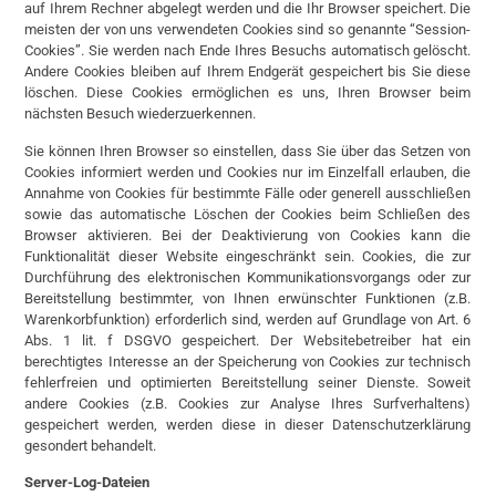
auf Ihrem Rechner abgelegt werden und die Ihr Browser speichert. Die
meisten der von uns verwendeten Cookies sind so genannte “Session-
Cookies”. Sie werden nach Ende Ihres Besuchs automatisch gelöscht.
Andere Cookies bleiben auf Ihrem Endgerät gespeichert bis Sie diese
löschen. Diese Cookies ermöglichen es uns, Ihren Browser beim
nächsten Besuch wiederzuerkennen.
Sie können Ihren Browser so einstellen, dass Sie über das Setzen von
Cookies informiert werden und Cookies nur im Einzelfall erlauben, die
Annahme von Cookies für bestimmte Fälle oder generell ausschließen
sowie das automatische Löschen der Cookies beim Schließen des
Browser aktivieren. Bei der Deaktivierung von Cookies kann die
Funktionalität dieser Website eingeschränkt sein. Cookies, die zur
Durchführung des elektronischen Kommunikationsvorgangs oder zur
Bereitstellung bestimmter, von Ihnen erwünschter Funktionen (z.B.
Warenkorbfunktion) erforderlich sind, werden auf Grundlage von Art. 6
Abs. 1 lit. f DSGVO gespeichert. Der Websitebetreiber hat ein
berechtigtes Interesse an der Speicherung von Cookies zur technisch
fehlerfreien und optimierten Bereitstellung seiner Dienste. Soweit
andere Cookies (z.B. Cookies zur Analyse Ihres Surfverhaltens)
gespeichert werden, werden diese in dieser Datenschutzerklärung
gesondert behandelt.
Server-Log-Dateien