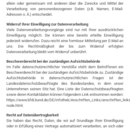
allein oder gemeinsam mit anderen über die Zwecke und Mittel der
Verarbeitung von personenbezogenen Daten (z.B. Namen, E-Mail-
Adressen o. Ä.) entscheidet.
Widerruf Ihrer Einwilligung zur Datenverarbeitung
Viele Datenverarbeitungsvorgänge sind nur mit Ihrer ausdrücklichen
Einwilligung möglich. Sie können eine bereits erteilte Einwilligung
jederzeit widerrufen. Dazu reicht eine formlose Mitteilung per E-Mail an
uns. Die Rechtmäßigkeit der bis zum Widerruf erfolgten
Datenverarbeitung bleibt vom Widerruf unberührt.
Beschwerderecht bei der zuständigen Aufsichtsbehörde
Im Falle datenschutzrechtlicher Verstöße steht dem Betroffenen ein
Beschwerderecht bei der zuständigen Aufsichtsbehörde zu. Zuständige
Aufsichtsbehörde in datenschutzrechtlichen Fragen ist der
Landesdatenschutzbeauftragte des Bundeslandes, in dem unser
Unternehmen seinen Sitz hat. Eine Liste der Datenschutzbeauftragten
sowie deren Kontaktdaten können folgendem Link entnommen werden:
https://www.bfdi.bund.de/DE/Infothek/Anschriften_Links/anschriften_link
node.html.
Recht auf Datenübertragbarkeit
Sie haben das Recht, Daten, die wir auf Grundlage Ihrer Einwilligung
oder in Erfüllung eines Vertrags automatisiert verarbeiten, an sich oder