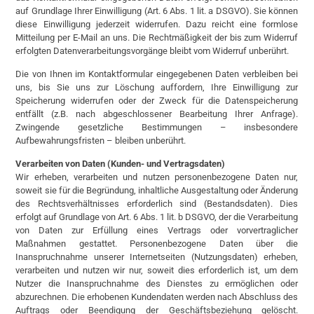
auf Grundlage Ihrer Einwilligung (Art. 6 Abs. 1 lit. a DSGVO). Sie können
diese Einwilligung jederzeit widerrufen. Dazu reicht eine formlose
Mitteilung per E-Mail an uns. Die Rechtmäßigkeit der bis zum Widerruf
erfolgten Datenverarbeitungsvorgänge bleibt vom Widerruf unberührt.
Die von Ihnen im Kontaktformular eingegebenen Daten verbleiben bei
uns, bis Sie uns zur Löschung auffordern, Ihre Einwilligung zur
Speicherung widerrufen oder der Zweck für die Datenspeicherung
entfällt (z.B. nach abgeschlossener Bearbeitung Ihrer Anfrage).
Zwingende gesetzliche Bestimmungen – insbesondere
Aufbewahrungsfristen – bleiben unberührt.
Verarbeiten von Daten (Kunden- und Vertragsdaten)
Wir erheben, verarbeiten und nutzen personenbezogene Daten nur,
soweit sie für die Begründung, inhaltliche Ausgestaltung oder Änderung
des Rechtsverhältnisses erforderlich sind (Bestandsdaten). Dies
erfolgt auf Grundlage von Art. 6 Abs. 1 lit. b DSGVO, der die Verarbeitung
von Daten zur Erfüllung eines Vertrags oder vorvertraglicher
Maßnahmen gestattet. Personenbezogene Daten über die
Inanspruchnahme unserer Internetseiten (Nutzungsdaten) erheben,
verarbeiten und nutzen wir nur, soweit dies erforderlich ist, um dem
Nutzer die Inanspruchnahme des Dienstes zu ermöglichen oder
abzurechnen. Die erhobenen Kundendaten werden nach Abschluss des
Auftrags oder Beendigung der Geschäftsbeziehung gelöscht.